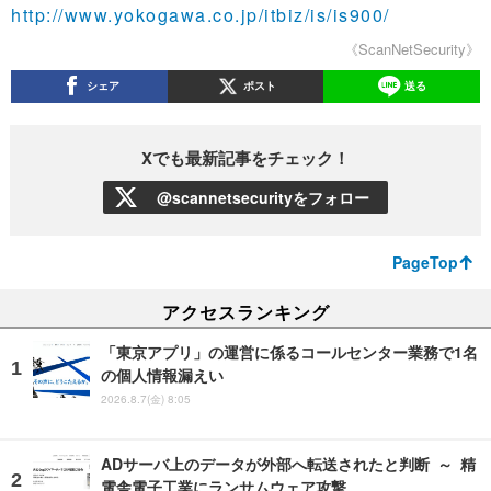
http://www.yokogawa.co.jp/itbiz/is/is900/
《ScanNetSecurity》
シェア
ポスト
送る
Xでも最新記事をチェック！
@scannetsecurityをフォロー
PageTop
アクセスランキング
「東京アプリ」の運営に係るコールセンター業務で1名
の個人情報漏えい
2026.8.7(金) 8:05
ADサーバ上のデータが外部へ転送されたと判断 ～ 精
電舎電子工業にランサムウェア攻撃