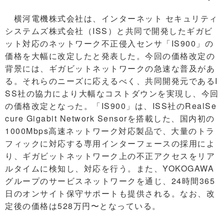
横河電機株式会社は、インターネット セキュリティ
システムズ株式会社（ISS）と共同で開発したギガビ
ット対応のネットワーク不正侵入センサ「IS900」の
価格を大幅に改定したと発表した。今回の価格改定の
背景には、ギガビットネットワークの急速な普及があ
る。それらのニーズに応えるべく、共同開発元であるI
SS社の協力により大幅なコストダウンを実現し、今回
の価格改定となった。「IS900」は、ISS社のRealSe
cure Gigabit Network Sensorを搭載した、国内初の
1000Mbps高速ネットワーク対応製品で、大量のトラ
フィックに対応する専用インターフェースの採用によ
り、ギガビットネットワーク上の不正アクセスをリア
ルタイムに検知し、対応を行う。また、YOKOGAWA
グループのサービスネットワークを通じ、24時間365
日のオンサイト保守サポートも提供される。なお、改
定後の価格は528万円〜となっている。