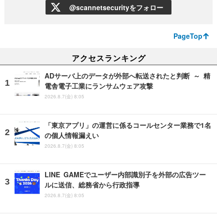
@scannetsecurityをフォロー
PageTop
アクセスランキング
ADサーバ上のデータが外部へ転送されたと判断 ～ 精
電舎電子工業にランサムウェア攻撃
2026.8.7(金) 8:05
「東京アプリ」の運営に係るコールセンター業務で1名
の個人情報漏えい
2026.8.7(金) 8:05
LINE GAMEでユーザー内部識別子を外部の広告ツー
ルに送信、総務省から行政指導
2026.8.7(金) 8:05