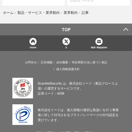
2026.8.7 Fri 8:15
記事
ホーム
›
製品・サービス・業界動向
›
業界動向
›
TOP
Home
X
Mail Magazine
お問合せ
広告掲載
会社概要
特定商取引法に基づく表記
個人情報保護方針
ScanNetSecurity は、株式会社イード（東証グロース上
場）の運営するサービスです。
証券コード：6038
株式会社イードは、個人情報の適切な取扱いを行う事業
者に対して付与されるプライバシーマークの付与認定を
受けています。