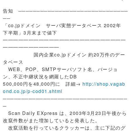
告知 ──────────────────────────────
──
「co.jpドメイン サーバ実態データベース 2002年
下半期」3月末まで値下
━━━━━━━━━━━━━━━━━━━━━━━━
━━━━━━━━━━━
国内企業co.jpドメイン 約20万件のデー
タベース
WEB、POP、SMTPサーバソフト名、バージョ
ン、不正中継状況を網羅したDB
500,000円を48,000円に 詳細→
http://shop.vagab
ond.co.jp/p-cod01.shtml
──────────────────────────────────
─
Scan Daily EXpress は、2003年3月23日午後から
改竄件数がまた増加していると発表した。
改竄活動を行っているクラッカーは、主に下記のグ