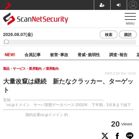
MENU
2026.08.07(金)
検索
購読
NEW!
会員記事
被害･事故
脅威･脆弱性
調査･報告
製品・サービス・業界動向
業界動向
2003.3.23 Sun 12:00
大量改竄は継続 新たなクラッカー、ターゲッ
ト
告知 ────────────────────────────────
「co.jpドメイン サーバ実態データベース 2002年 下半期」3月末まで値下
━━━━━━━━━━━━━━━━━━━━━━━━━━━━━━━━━━━
国内企業co.jpドメイン 約
20
views