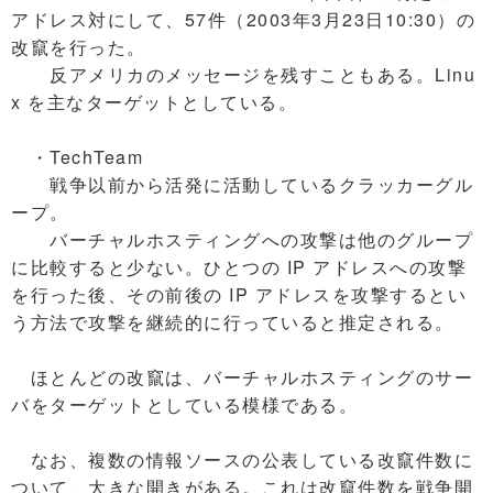
アドレス対にして、57件（2003年3月23日10:30）の
改竄を行った。
反アメリカのメッセージを残すこともある。Linu
x を主なターゲットとしている。
・TechTeam
戦争以前から活発に活動しているクラッカーグル
ープ。
バーチャルホスティングへの攻撃は他のグループ
に比較すると少ない。ひとつの IP アドレスへの攻撃
を行った後、その前後の IP アドレスを攻撃するとい
う方法で攻撃を継続的に行っていると推定される。
ほとんどの改竄は、バーチャルホスティングのサー
バをターゲットとしている模様である。
なお、複数の情報ソースの公表している改竄件数に
ついて、大きな開きがある。これは改竄件数を戦争開