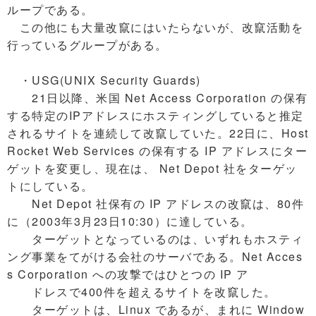
ループである。
この他にも大量改竄にはいたらないが、改竄活動を
行っているグループがある。
・USG(UNIX Security Guards)
21日以降、米国 Net Access Corporation の保有
する特定のIPアドレスにホスティングしていると推定
されるサイトを連続して改竄していた。22日に、Host
Rocket Web Services の保有する IP アドレスにター
ゲットを変更し、現在は、 Net Depot 社をターゲッ
トにしている。
Net Depot 社保有の IP アドレスの改竄は、80件
に（2003年3月23日10:30）に達している。
ターゲットとなっているのは、いずれもホスティ
ング事業をてがける会社のサーバである。Net Acces
s Corporation への攻撃ではひとつの IP ア
ドレスで400件を超えるサイトを改竄した。
ターゲットは、Linux であるが、まれに Window