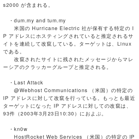
s2000 が含まれる。
・dum.my and tum.my
米国の Hurricane Electric 社が保有する特定の I
P アドレスにホスティングされていると推定されるサ
イトを連続して改竄している。ターゲットは、Linux
である。
改竄されたサイトに残されたメッセージからマレ
ーシアのクラッカーグループと推定される。
・Last Attack
@Webhost Communications （米国）の特定の
IP アドレスに対して改竄を行っている。もっとも最近
ターゲットになった IP アドレスに対しての改竄は、
93件（2003年3月23日10:30）におよぶ。
・kn0w
HostRocket Web Services （米国）の特定の IP