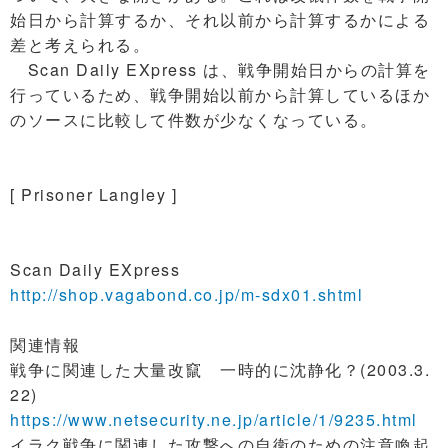
始日から計算するか、それ以前から計算するかによる
差と考えられる。
Scan Daily EXpress は、戦争開始日からの計算を
行っているため、戦争開始以前から計算しているほか
のソースに比較して件数が少なくなっている。
[ Prisoner Langley ]
Scan Daily EXpress
http://shop.vagabond.co.jp/m-sdx01.shtml
関連情報
戦争に関連した大量改竄 一時的に沈静化？(2003.3.
22)
https://www.netsecurity.ne.jp/article/1/9235.html
イラク戦争に関連した攻撃への自衛のための注意喚起