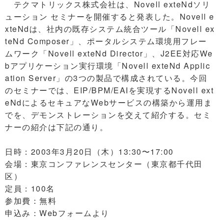
テクマトリックス株式会社は、Novell exteNdソリ
ューション セミナーを開催すると発表した。Novell e
xteNdは、社内の既存システム統合ツール「Novell ex
teNd Composer」、ポータルシステム環境用フレー
ムワーク「Novell exteNd Director」、J2EE対応We
bアプリケーション実行環境「Novell exteNd Applic
ation Server」の3つの製品で構成されている。今回
のセミナーでは、EIP/BPM/EAIを実現するNovell ext
eNdによるセキュアなWebサービスの構築から運用ま
でを、デモンストレーションを交えて紹介する。セミ
ナーの紹介は下記の通り。
日時：2003年3月20日（木）13:30〜17:00
会場：東京コンファレンスセンター（東京都千代田
区）
定員：100名
参加費：無料
申込み：Webフォームより