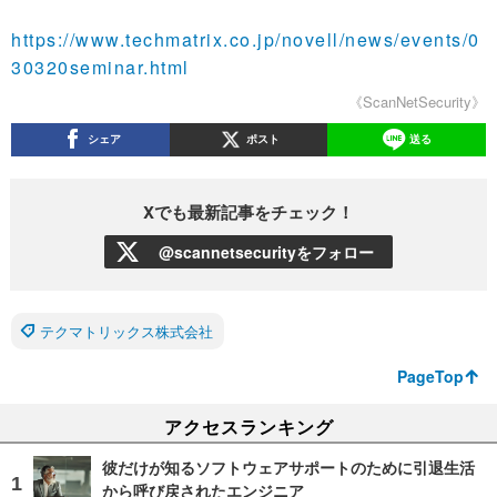
https://www.techmatrix.co.jp/novell/news/events/0
30320seminar.html
《ScanNetSecurity》
シェア
ポスト
送る
Xでも最新記事をチェック！
@scannetsecurityをフォロー
テクマトリックス株式会社
PageTop
アクセスランキング
彼だけが知るソフトウェアサポートのために引退生活
から呼び戻されたエンジニア