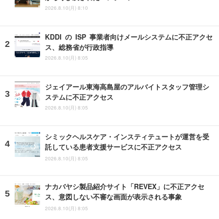
2026.8.10(月) 8:10
KDDI の ISP 事業者向けメールシステムに不正アクセ
ス、総務省が行政指導
2026.8.10(月) 8:05
ジェイアール東海高島屋のアルバイトスタッフ管理シ
ステムに不正アクセス
2026.8.10(月) 8:05
シミックヘルスケア・インスティテュートが運営を受
託している患者支援サービスに不正アクセス
2026.8.10(月) 8:05
ナカバヤシ製品紹介サイト「REVEX」に不正アクセ
ス、意図しない不審な画面が表示される事象
2026.8.10(月) 8:05