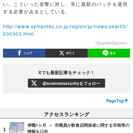
い。こういった攻撃に対し、常に最新のパッチを適用
する必要があるとしている。
http://www.symantec.co.jp/region/jp/news/year03/
030303.html
《ScanNetSecurity》
シェア
ポスト
送る
Xでも最新記事をチェック！
@scannetsecurityをフォロー
PageTop
アクセスランキング
停職1ヶ月 ～ 市職員が飲食店関係者に関する市税等の
情報を口外