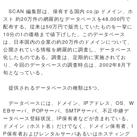
SCAN 編集部は、保有する国内 co.jp ドメイン、ホ
スト 約20万件の網羅的なデータベースを48,000円で
配布する。従来は50万円で販売していたものを一挙に
10分の1の価格まで値下げした。このデータベース
は、日本国内の企業の約20万件のドメインについて、
公開されている情報を網羅的に調査し、データベース
化したものである。調査は、定期的に実施されてお
り、今回のデータベースの調査時点は、2002年8月下
旬となっている。
提供されるデータベースの種類は5つ。
データベースには、ドメイン、IPアドレス、OS、W
EBサーバ、POPサーバ、SMTPサーバ、不正中継デ
ータベース登録状況、IP保有者などが含まれている。
ドメイン（ホスト名）だけでなく、ドメイン保有者、I
P保有者およびレンタルサーバあるいはホスティング