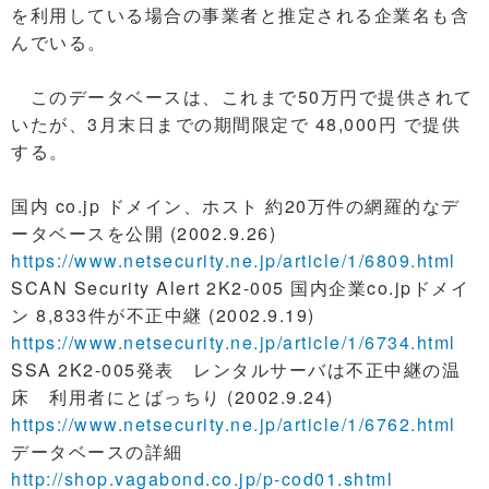
を利用している場合の事業者と推定される企業名も含
んでいる。
このデータベースは、これまで50万円で提供されて
いたが、3月末日までの期間限定で 48,000円 で提供
する。
国内 co.jp ドメイン、ホスト 約20万件の網羅的なデ
ータベースを公開 (2002.9.26)
https://www.netsecurity.ne.jp/article/1/6809.html
SCAN Security Alert 2K2-005 国内企業co.jpドメイ
ン 8,833件が不正中継 (2002.9.19)
https://www.netsecurity.ne.jp/article/1/6734.html
SSA 2K2-005発表 レンタルサーバは不正中継の温
床 利用者にとばっちり (2002.9.24)
https://www.netsecurity.ne.jp/article/1/6762.html
データベースの詳細
http://shop.vagabond.co.jp/p-cod01.shtml