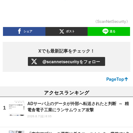
《ScanNetSecurity》
シェア
ポスト
送る
Xでも最新記事をチェック！
@scannetsecurityをフォロー
PageTop
アクセスランキング
ADサーバ上のデータが外部へ転送されたと判断 ～ 精
電舎電子工業にランサムウェア攻撃
2026.8.7(金) 8:05