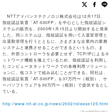
NTTアドバンステクノロジ株式会社は12月17日、
指紋認証装置「AT-500FP」を中心とした指紋認証シ
ステムの販売を、2003年1月15日より開始すると発表
した。同システムは、指紋認証を用いて入退室管理と
出退勤管理を行うとともに、さまざまな企業内の業務
システムと連携させることができるというもの。ま
た、外部コントローラを必要とせず、TCP/IPによるネ
ットワーク機能を備えているため、指紋認証を利用し
たコンピュータネットワークでの各種利用ソリューシ
ョンに、低コストで組み込むことができる。同社は、
指紋認証装置「AT-500FP」を37万円〜（税別）、サ
ーバソフトウェアを30万円〜（税別）で提供するとし
ている。
http://www.ntt-at.co.jp/news/2002/release125.html
《ScanNetSecurity》