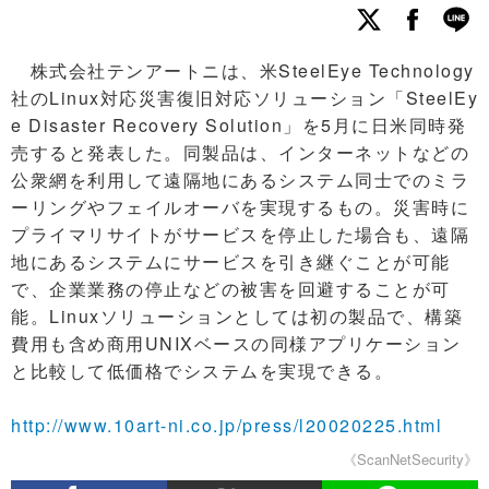
株式会社テンアートニは、米SteelEye Technology
社のLinux対応災害復旧対応ソリューション「SteelEy
e Disaster Recovery Solution」を5月に日米同時発
売すると発表した。同製品は、インターネットなどの
公衆網を利用して遠隔地にあるシステム同士でのミラ
ーリングやフェイルオーバを実現するもの。災害時に
プライマリサイトがサービスを停止した場合も、遠隔
地にあるシステムにサービスを引き継ぐことが可能
で、企業業務の停止などの被害を回避することが可
能。Linuxソリューションとしては初の製品で、構築
費用も含め商用UNIXベースの同様アプリケーション
と比較して低価格でシステムを実現できる。
http://www.10art-ni.co.jp/press/l20020225.html
《ScanNetSecurity》