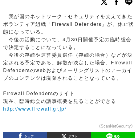
我が国のネットワーク・セキュリティを支えてきた
ボランティア組織「Firewall Defenders」が、休止状
態になっている。
今後の活動について、4月30日開催予定の臨時総会
で決定することになっている。
今後の存続や運営委員選任（存続の場合）などが決
定される予定である。解散が決定した場合、Firewall
Defendersのwebおよびメーリングリストのアーカイ
ブのコンテンツは廃棄されることとなっている。
Firewall Defendersのサイト
現在、臨時総会の議事概要を見ることができる
http://www.firewall.gr.jp/
《ScanNetSecurity》
シェア
ポスト
送る