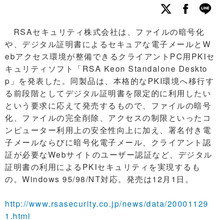
RSAセキュリティ株式会社は、ファイルの暗号化
や、デジタル証明書によるセキュアな電子メールとW
ebアクセス環境が整備できるクライアントPC用PKIセ
キュリティソフト「RSA Keon Standalone Deskto
p」を発表した。同製品は、本格的なPKI環境へ移行す
る前段階としてデジタル証明書を限定的に利用したい
という要求に応えて発売するもので、ファイルの暗号
化、ファイルの完全削除、アクセスの制限といったコ
ンピューター利用上の安全性向上に加え、署名付き電
子メールならびに暗号化電子メール、クライアント認
証が必要なWebサイトのユーザー認証など、デジタル
証明書の利用によるPKIセキュリティを実現するも
の。Windows 95/98/NT対応。発売は12月1日。
http://www.rsasecurity.co.jp/news/data/20001129
1.html