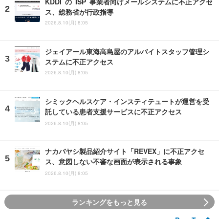
KDDI の ISP 事業者向けメールシステムに不正アクセ
ス、総務省が行政指導
2026.8.10(月) 8:05
ジェイアール東海高島屋のアルバイトスタッフ管理シ
ステムに不正アクセス
2026.8.10(月) 8:05
シミックヘルスケア・インスティテュートが運営を受
託している患者支援サービスに不正アクセス
2026.8.10(月) 8:05
ナカバヤシ製品紹介サイト「REVEX」に不正アクセ
ス、意図しない不審な画面が表示される事象
2026.8.10(月) 8:05
ランキングをもっと見る