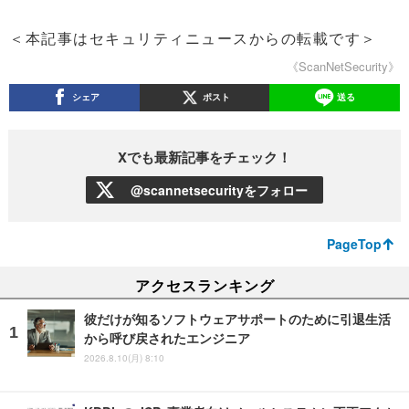
＜本記事はセキュリティニュースからの転載です＞
《ScanNetSecurity》
シェア
ポスト
送る
Xでも最新記事をチェック！
@scannetsecurityをフォロー
PageTop
アクセスランキング
彼だけが知るソフトウェアサポートのために引退生活
から呼び戻されたエンジニア
2026.8.10(月) 8:10