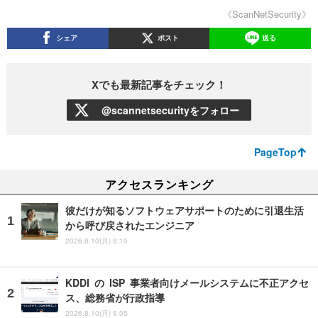
《ScanNetSecurity》
シェア
ポスト
送る
Xでも最新記事をチェック！
@scannetsecurityをフォロー
PageTop
アクセスランキング
彼だけが知るソフトウェアサポートのために引退生活
から呼び戻されたエンジニア
2026.8.10(月) 8:10
KDDI の ISP 事業者向けメールシステムに不正アクセ
ス、総務省が行政指導
2026.8.10(月) 8:05