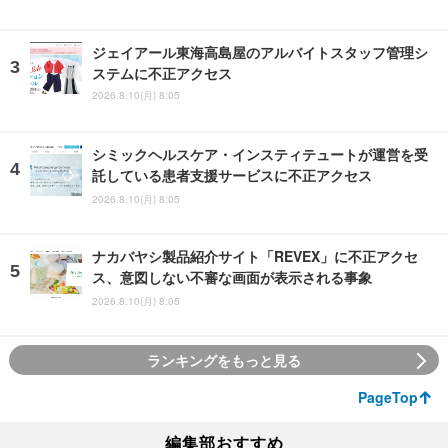
ジェイアール東海高島屋のアルバイトスタッフ管理シ
ステムに不正アクセス
2026.8.10(月) 8:05
シミックヘルスケア・インスティテュートが運営を受
託している患者支援サービスに不正アクセス
2026.8.10(月) 8:05
ナカバヤシ製品紹介サイト「REVEX」に不正アクセ
ス、意図しない不審な画面が表示される事象
2026.8.10(月) 8:05
ランキングをもっと見る
PageTop
編集部おすすめ