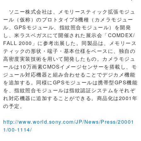
ソニー株式会社は、メモリースティック拡張モジュ
ール（仮称）のプロトタイプ3機種（カメラモジュー
ル、GPSモジュール、指紋照合モジュール）を開発
し、米ラスベガスにて開催された展示会「COMDEX/
FALL 2000」に参考出展した。同製品は、メモリース
ティックの形状・端子・基本仕様をベースに、独自の
高密度実装技術を用いて開発したもの。カメラモジュ
ールは10万画素CMOSイメージセンサーを搭載し、モ
ジュール対応機器と組み合わせることでデジカメ機能
を追加する。同様にGPSモジュールは携帯型GPS機能
を、指紋照合モジュールは指紋認証システムをそれぞ
れ対応機器に追加することができる。商品化は2001年
の予定。
http://www.world.sony.com/JP/News/Press/20001
1/00-1114/