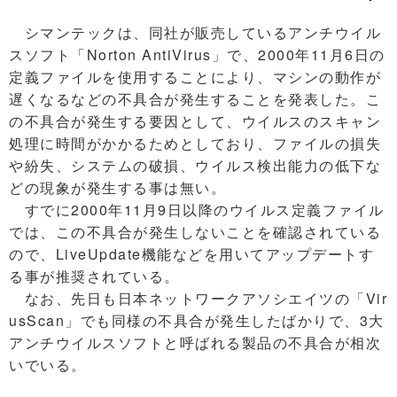
シマンテックは、同社が販売しているアンチウイル
スソフト「Norton AntiVirus」で、2000年11月6日の
定義ファイルを使用することにより、マシンの動作が
遅くなるなどの不具合が発生することを発表した。こ
の不具合が発生する要因として、ウイルスのスキャン
処理に時間がかかるためとしており、ファイルの損失
や紛失、システムの破損、ウイルス検出能力の低下な
どの現象が発生する事は無い。
すでに2000年11月9日以降のウイルス定義ファイル
では、この不具合が発生しないことを確認されている
ので、LiveUpdate機能などを用いてアップデートす
る事が推奨されている。
なお、先日も日本ネットワークアソシエイツの「Vir
usScan」でも同様の不具合が発生したばかりで、3大
アンチウイルスソフトと呼ばれる製品の不具合が相次
いでいる。