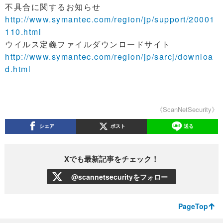
不具合に関するお知らせ
http://www.symantec.com/region/jp/support/20001
110.html
ウイルス定義ファイルダウンロードサイト
http://www.symantec.com/region/jp/sarcj/downloa
d.html
《ScanNetSecurity》
シェア
ポスト
送る
Xでも最新記事をチェック！
@scannetsecurityをフォロー
PageTop