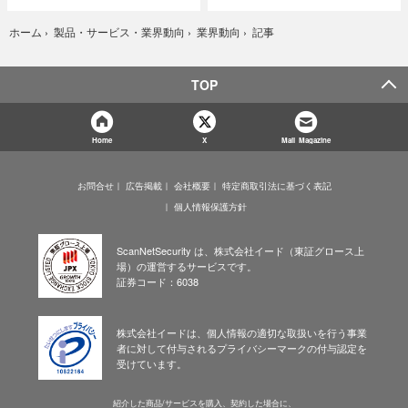
記事
ホーム
›
製品・サービス・業界動向
›
業界動向
›
TOP
Home
X
Mail Magazine
お問合せ
広告掲載
会社概要
特定商取引法に基づく表記
個人情報保護方針
ScanNetSecurity は、株式会社イード（東証グロース上
場）の運営するサービスです。
証券コード：6038
株式会社イードは、個人情報の適切な取扱いを行う事業
者に対して付与されるプライバシーマークの付与認定を
受けています。
紹介した商品/サービスを購入、契約した場合に、