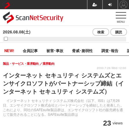
MENU
2026.08.08(土)
検索
購読
NEW!
会員記事
被害･事故
脅威･脆弱性
調査･報告
製品・サービス・業界動向
業界動向
2000.7.26 Wed 12:00
インターネット セキュリティ システムズとエ
ンサイクロソフトがパートナーシップ締結（イ
ンターネット セキュリティ システムズ）
インターネット セキュリティ システムズ株式会社（以下、ISS）は7月26
日、エンサイクロソフト株式会社とパートナーシップを締結したと発表した。
これにより、同社のSAFEsuite製品群は、エンサイクロソフト社の販売網を通
じて販売されることになる。SAFEsuite製品群は
23
views