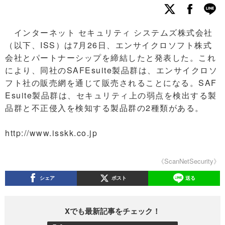
インターネット セキュリティ システムズ株式会社
（以下、ISS）は7月26日、エンサイクロソフト株式
会社とパートナーシップを締結したと発表した。これ
により、同社のSAFEsuite製品群は、エンサイクロソ
フト社の販売網を通じて販売されることになる。SAF
Esuite製品群は、セキュリティ上の弱点を検出する製
品群と不正侵入を検知する製品群の2種類がある。
http://www.isskk.co.jp
《ScanNetSecurity》
シェア
ポスト
送る
Xでも最新記事をチェック！