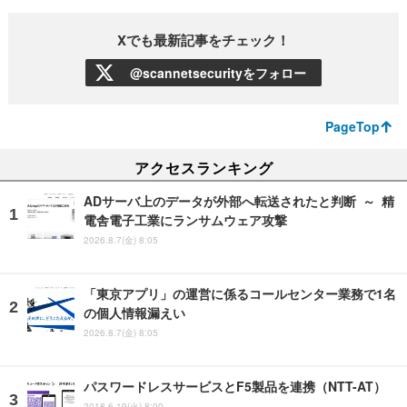
Xでも最新記事をチェック！
@scannetsecurityをフォロー
PageTop
アクセスランキング
ADサーバ上のデータが外部へ転送されたと判断 ～ 精
電舎電子工業にランサムウェア攻撃
2026.8.7(金) 8:05
「東京アプリ」の運営に係るコールセンター業務で1名
の個人情報漏えい
2026.8.7(金) 8:05
パスワードレスサービスとF5製品を連携（NTT-AT）
2018.6.19(火) 8:00