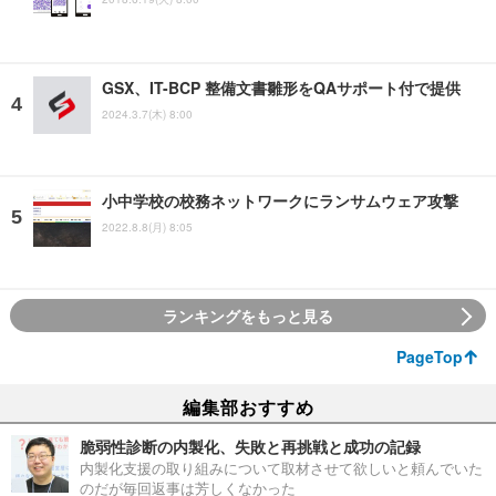
GSX、IT-BCP 整備文書雛形をQAサポート付で提供
2024.3.7(木) 8:00
小中学校の校務ネットワークにランサムウェア攻撃
2022.8.8(月) 8:05
ランキングをもっと見る
PageTop
編集部おすすめ
脆弱性診断の内製化、失敗と再挑戦と成功の記録
内製化支援の取り組みについて取材させて欲しいと頼んでいた
のだが毎回返事は芳しくなかった