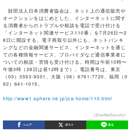
財団法人日本消費者協会は、ネット上の通信販売や
オークションをはじめとした、インターネットに関す
る消費者からのトラブルや相談を電話で受け付ける
「インターネット関連サービス110番」を7月26日〜2
8日に開設する。電子商取引以外にも、ネットバンキ
ングなどの金融関連サービス、インターネットを通じ
ての各種情報サービス、プロバイダなど通信事業者に
ついての相談・苦情も受け付ける。時間は午前10時〜
午後3時（28日は昼12時まで）。電話番号は、東京
（03）3553-9301、大阪（06）6761-7720、福岡（0
92）641-1015。
http://www1.sphere.ne.jp/jca-home/110.html
《ScanNetSecurity》
シェア
ポスト
送る