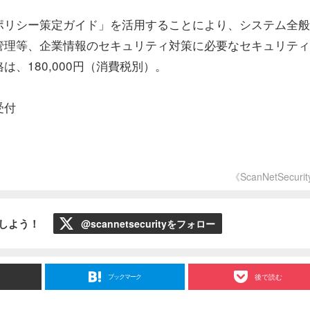
リシー策定ガイド」を活用することにより、システム全般
管理等、企業情報のセキュリティ対策に必要なセキュリティ
、180,000円（消費税別）。
受付
《ScanNetSecuri
ローしよう！
@scannetsecurityをフォロー
ブックマーク
後で読む