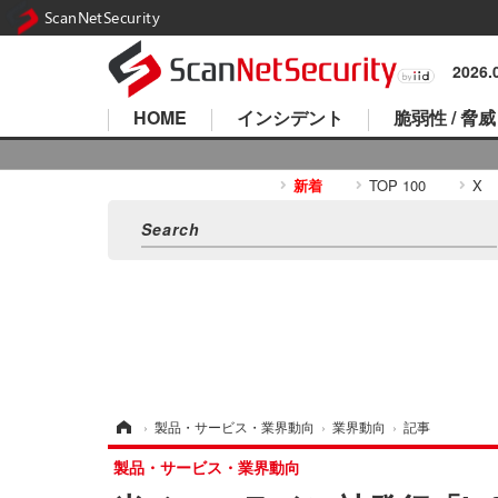
ScanNetSecurity
2026
HOME
インシデント
脆弱性 / 脅威
新着
TOP 100
X
ホーム
›
製品・サービス・業界動向
›
業界動向
›
記事
製品・サービス・業界動向