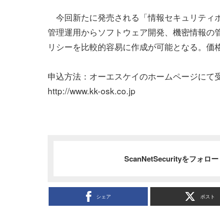
今回新たに発売される「情報セキュリティポ
管理運用からソフトウェア開発、機密情報の
リシーを比較的容易に作成が可能となる。価格は
申込方法：オーエスケイのホームページにて
http://www.kk-osk.co.jp
ScanNetSecurityをフォ
シェア
ポスト