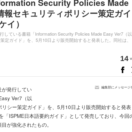
ion Security Policies Made
語訳「情報セキュリティポリシー策定ガイ
ケイ）
formation Security Policies Made Easy Ver7（
ー策定ガイド」を、5月10日より販売開始すると発表した。同社は、
14
v
編集部にメッセージ
社が発行してい
 Easy Ver7（以
ポリシー策定ガイド」を、5月10日より販売開始すると発表
版を「ISPME日本語要約ガイド」として発売しており、今回
項目が強化されたもの。