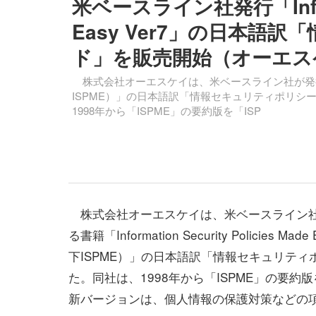
米ベースライン社発行「Informat
Easy Ver7」の日本
ド」を販売開始（オーエス
株式会社オーエスケイは、米ベースライン社が発行している書籍「In
ISPME）」の日本語訳「情報セキュリティポリシ
1998年から「ISPME」の要約版を「ISP
株式会社オーエスケイは、米ベースライン
る書籍「Information Security Policies Made
下ISPME）」の日本語訳「情報セキュリティ
た。同社は、1998年から「ISPME」の要約
新バージョンは、個人情報の保護対策などの