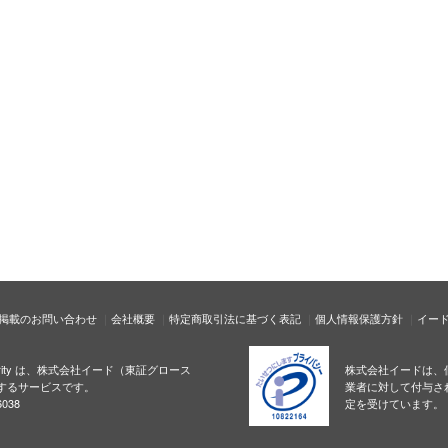
掲載のお問い合わせ
会社概要
特定商取引法に基づく表記
個人情報保護方針
イー
ecurity は、株式会社イード（東証グロース
株式会社イードは、
するサービスです。
業者に対して付与さ
038
定を受けています。