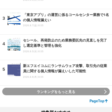
「東京アプリ」の運営に係るコールセンター業務で1名
の個人情報漏えい
2026.8.7(金) 8:05
セシール、再発防止のため業務委託先の見直しを完了
し選定基準と管理も強化
2026.8.5(水) 8:05
新エフエイコムにランサムウェア攻撃、取引先の従業
員に関する個人情報が漏えいした可能性
2026.8.6(木) 8:05
ランキングをもっと見る
PageTop