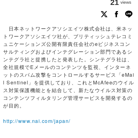
21
views
日本ネットワークアソシエイツ株式会社は、米ネッ
トワークアソシエイツ社が、ブリティッシュテレコミ
ュニケーションズ公開有限責任会社のeビジネスコン
サルティングおよびインテグレーション部門であるシ
ンテグラ社と提携したと発表した。シンテグラ社は、
全社規模でEメールのコンテンツを監視、インターネ
ットのスパム攻撃をコントロールするサービス「eMai
l Sentinel」を提供しており、これとMcAfeeのウイル
ス対策保護機能とを結合して、新たなウイルス対策の
コンテンツフィルタリング管理サービスを開発するの
が目的。
http://www.nai.com/japan/