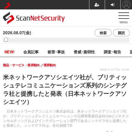
MENU
2026.08.07(金)
検索
購読
NEW!
会員記事
被害･事故
脅威･脆弱性
調査･報告
製品・サービス・業界動向
業界動向
2000.4.13 Thu 12:00
米ネットワークアソシエイツ社が、ブリティッ
シュテレコミュニケーションズ系列のシンテグ
ラ社と提携したと発表（日本ネットワークアソ
シエイツ）
日本ネットワークアソシエイツ株式会社は、米ネットワークアソシエイツ社
が、ブリティッシュテレコミュニケーションズ公開有限責任会社のeビジネスコ
ンサルティングおよびインテグレーション部門であるシンテグラ社と提携した
と発表した。シンテグラ社は、全社規模でE