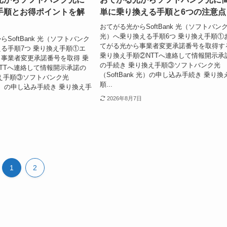
手順とお得ポイントを解
単に乗り換える手順と6つの注意点
おてがる光からSoftBank 光（ソフトバン
光）へ乗り換える手順6つ 乗り換え手順①
SoftBank 光（ソフトバンク
てがる光から事業者変更承諾番号を取得す
る手順7つ 乗り換え手順①エ
乗り換え手順②NTTへ連絡して情報開示承
事業者変更承諾番号を取得 乗
の手続き 乗り換え手順③ソフトバンク光
TTへ連絡して情報開示承諾の
（SoftBank 光）の申し込み手続き 乗り換
え手順③ソフトバンク光
順...
k 光）の申し込み手続き 乗り換え手
2026年8月7日
1
2