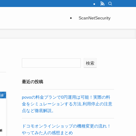
ScanNetSecurity
検索
最近の投稿
回線
povoの料金プランで0円運用は可能！実際の料
金をシミュレーションする方法,利用停止の注意
点など徹底解説。
ドコモオンラインショップの機種変更の流れ！
やってみた人の感想まとめ