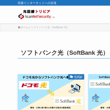
高速インターネットへの近道
ホーム
ソフトバンク光（SoftBank 光）
ソフトバンク光（SoftBank 光）
光回線