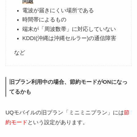
問題
電波が届きにくい場所である
時間帯によるもの
端末が「周波数帯」に対応していない
KDDI(沖縄は沖縄セルラー)の通信障害
など
旧プラン利用中の場合、節約モードがONになっ
てるかも
UQモバイルの旧プラン「ミニミニプラン」には
節
約モード
という設定があります。