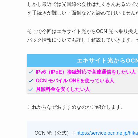
しかし最近では光回線の会社はたくさんあるので
え手続きが難しい・面倒などと諦めてはいません
そこで今回はエキサイト光からOCN 光へ乗り換
バック情報についても詳しく解説していきます。
エキサイト光からOC
IPv6（IPoE）接続対応で高速通信をしたい人
OCN モバイル ONEを使っている人
月額料金を安くしたい人
これからなぜおすすめなのかご紹介します。
OCN 光（公式）：
https://service.ocn.ne.jp/hika