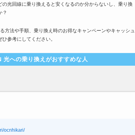
どの光回線に乗り換えると安くなるのか分からないし、乗り換
か？
える方法や手順、乗り換え時のお得なキャンペーンやキャッシュ
ぜひ参考にしてください。
N 光への乗り換えがおすすめな人
ri/ocnhikari/