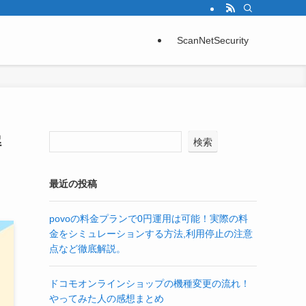
ScanNetSecurity
解
検索
最近の投稿
povoの料金プランで0円運用は可能！実際の料
金をシミュレーションする方法,利用停止の注意
点など徹底解説。
ドコモオンラインショップの機種変更の流れ！
やってみた人の感想まとめ