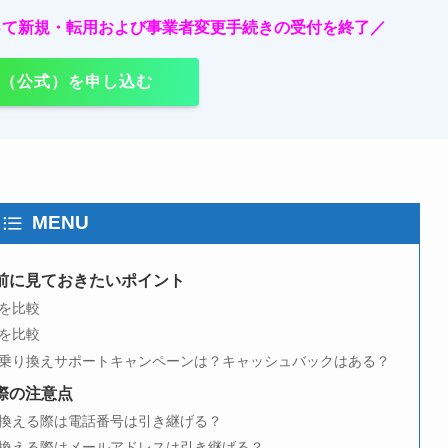
をもって新規・転用および事業者変更手続きの受付を終了
／
 光（公式）を申し込む
MENU
る前に見ておきたいポイント
金を比較
度を比較
の乗り換えサポートキャンペーンは？キャッシュバックはある？
際の注意点
り換える際は電話番号は引き継げる？
り換える際はメールアドレスは引き継げる？