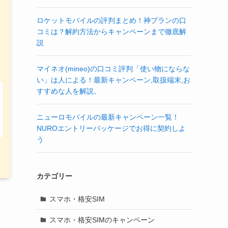
ロケットモバイルの評判まとめ！神プランの口
コミは？解約方法からキャンペーンまで徹底解
説
マイネオ(mineo)の口コミ評判「使い物にならな
い」は人による！最新キャンペーン,取扱端末,お
すすめな人を解説。
ニューロモバイルの最新キャンペーン一覧！
NUROエントリーパッケージでお得に契約しよ
う
カテゴリー
スマホ・格安SIM
スマホ・格安SIMのキャンペーン