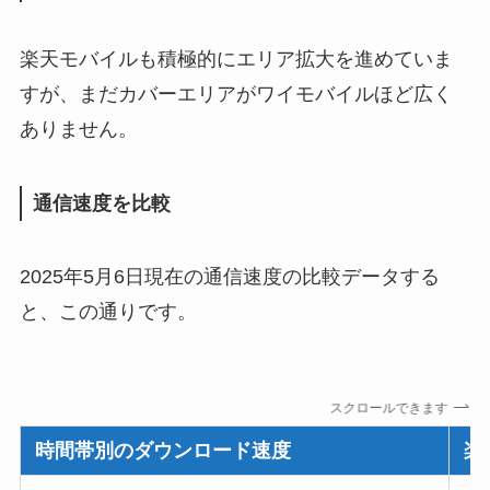
楽天モバイルも積極的にエリア拡大を進めていま
すが、まだカバーエリアがワイモバイルほど広く
ありません。
通信速度を比較
2025年5月6日現在の通信速度の比較データする
と、この通りです。
スクロールできます
時間帯別のダウンロード速度
楽