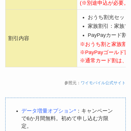
(※別途申込が必要。
おうち割光セット(A)
家族割引：家族で
PayPayカード
割引内容
※おうち割と家族割
※PayPayゴールド割
※通常カード割は、
参照元：
ワイモバイル公式サイト
データ増量オプション*
：キャンペーン
で6か月間無料。初めて申し込む方限
定。