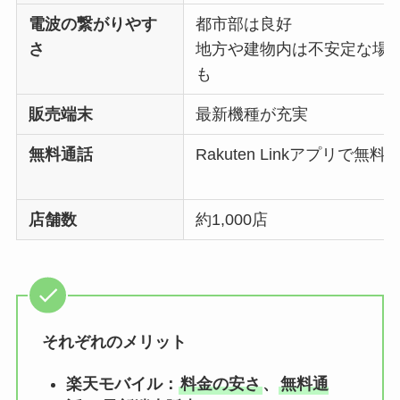
電波の繋がりやす
都市部は良好
さ
地方や建物内は不安定な場
も
販売端末
最新機種が充実
無料通話
Rakuten Linkアプリで無料
店舗数
約1,000店
それぞれのメリット
楽天モバイル：
料金の安さ
、
無料通