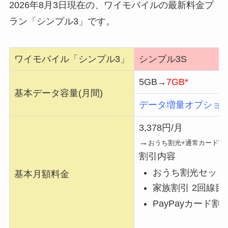
2026年8月3日現在の、ワイモバイルの最新料金プ
ラン「シンプル3」です。
ワイモバイル「シンプル3」
シンプル3S
5GB→
7GB*
基本データ容量(月間)
データ増量オプション
3,378円/月
→
おうち割光+通常カード割
割引内容
おうち割光セット(A)
基本月額料金
家族割引 2回線目以降
PayPayカード割 -