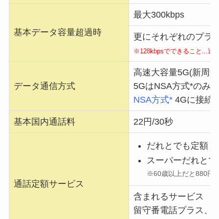
最大300kbps
基本データ容量超過時
更にそれぞれのプランで
※128kbpsでできること..
高速大容量5G(新周波
データ通信方式
5GはNSA方式*のみ
NSA方式*
4Gに接続
基本国内通話料
22円/30秒
だれとでも定額＋
スーパーだれとで
※60歳以上だと880円
通話定額サービス
含まれるサービス
留守番電話プラス、