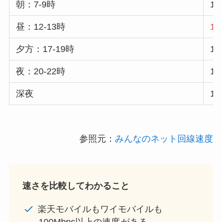
朝：7-9時
15
昼：12-13時
10
夕方：17-19時
10
夜：20-22時
13
深夜
14
参照元：
みんなのネット回線速度
速さを比較してわかること
楽天モバイルもワイモバイルも
100Mbps以上の速度
がある