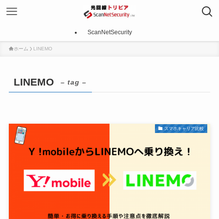
ScanNetSecurity
ホーム
LINEMO
LINEMO
– tag –
スマホキャリア比較