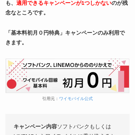
も、
適用できるキャンペーンが1つしかない
のが残
念なところです。
「基本料初月０円特典」キャンペーンのみ利用で
きます。
引用元：
ワイモバイル公式
キャンペーン内容
ソフトバンクもしくは