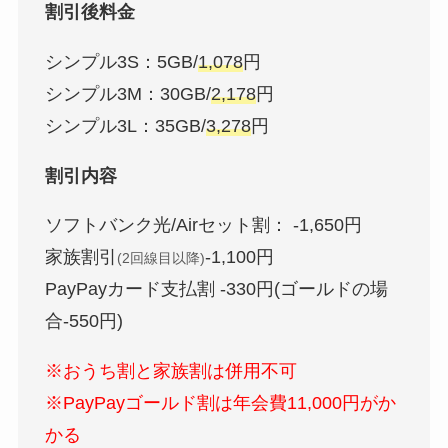
割引後料金
シンプル3S：5GB/
1,078
円
シンプル3M：30GB/
2,178
円
シンプル3L：35GB/
3,278
円
割引内容
ソフトバンク光/Airセット割： -1,650円
家族割引
-1,100円
(2回線目以降)
PayPayカード支払割 -330円(ゴールドの場
合-550円)
※おうち割と家族割は併用不可
※PayPayゴールド割は年会費11,000円がか
かる