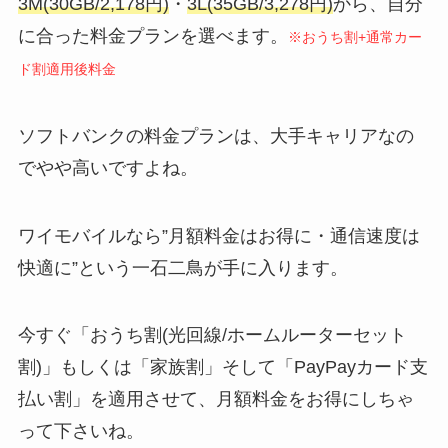
3M(30GB/2,178円)
・
3L(35GB/3,278円)
から、自分
に合った料金プランを選べます。
※おうち割+通常カー
ド割適用後料金
ソフトバンクの料金プランは、大手キャリアなの
でやや高いですよね。
ワイモバイルなら”月額料金はお得に・通信速度は
快適に”という一石二鳥が手に入ります。
今すぐ「おうち割(光回線/ホームルーターセット
割)」もしくは「家族割」そして「PayPayカード支
払い割」を適用させて、月額料金をお得にしちゃ
って下さいね。