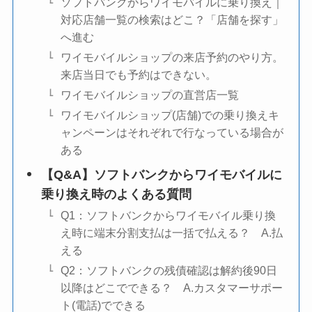
ソフトバンクからワイモバイルに乗り換え｜
対応店舗一覧の検索はどこ？「店舗を探す」
へ進む
ワイモバイルショップの来店予約のやり方。
来店当日でも予約はできない。
ワイモバイルショップの直営店一覧
ワイモバイルショップ(店舗)での乗り換えキ
ャンペーンはそれぞれで行なっている場合が
ある
【Q&A】ソフトバンクからワイモバイルに
乗り換え時のよくある質問
Q1：ソフトバンクからワイモバイル乗り換
え時に端末分割支払は一括で払える？ A.払
える
Q2：ソフトバンクの残債確認は解約後90日
以降はどこでできる？ A.カスタマーサポー
ト(電話)でできる