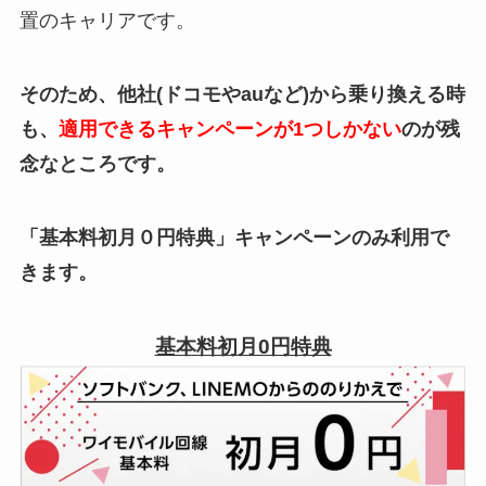
置のキャリアです。
そのため、他社(ドコモやauなど)から乗り換える時
も、
適用できるキャンペーンが1つしかない
のが残
念なところです。
「基本料初月０円特典」キャンペーンのみ利用で
きます。
基本料初月0円特典