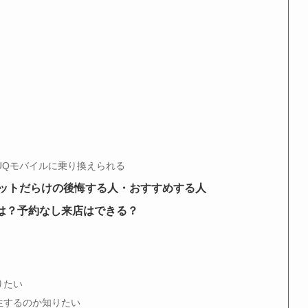
UQモバイルに乗り換えられる
リットだらけの後悔する人・おすすめする人
は？予約なし来店はできる？
りたい
生するのか知りたい