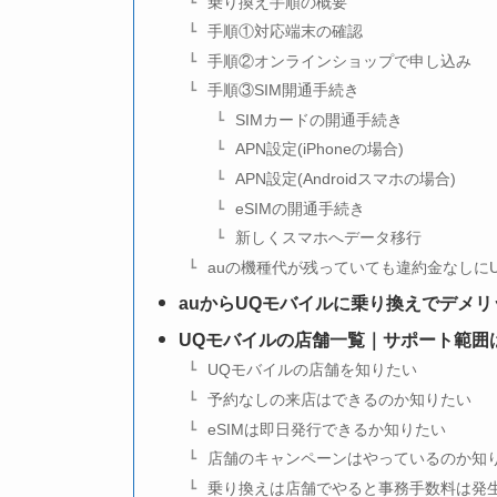
乗り換え手順の概要
手順①対応端末の確認
手順②オンラインショップで申し込み
手順③SIM開通手続き
SIMカードの開通手続き
APN設定(iPhoneの場合)
APN設定(Androidスマホの場合)
eSIMの開通手続き
新しくスマホへデータ移行
auの機種代が残っていても違約金なしに
auからUQモバイルに乗り換えでデメ
UQモバイルの店舗一覧｜サポート範囲
UQモバイルの店舗を知りたい
予約なしの来店はできるのか知りたい
eSIMは即日発行できるか知りたい
店舗のキャンペーンはやっているのか知
乗り換えは店舗でやると事務手数料は発