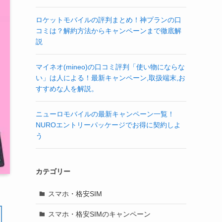
ロケットモバイルの評判まとめ！神プランの口
コミは？解約方法からキャンペーンまで徹底解
説
マイネオ(mineo)の口コミ評判「使い物にならな
い」は人による！最新キャンペーン,取扱端末,お
すすめな人を解説。
ニューロモバイルの最新キャンペーン一覧！
NUROエントリーパッケージでお得に契約しよ
う
カテゴリー
スマホ・格安SIM
スマホ・格安SIMのキャンペーン