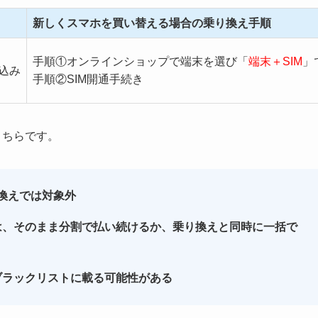
新しくスマホを買い替える場合の乗り換え手順
手順①オンラインショップで端末を選び「
端末＋SIM
」
込み
手順②SIM開通手続き
こちらです。
り換えでは対象外
は、そのまま分割で払い続けるか、乗り換えと同時に一括で
ブラックリストに載る可能性がある