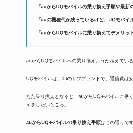
「auからUQモバイルの乗り換え手順や最新
「auの機種代が残っているけど、UQモバイ
「auからUQモバイルに乗り換えてデメリッ
auからUQモバイルへの乗り換えようか考えてい
UQモバイルは、auのサブブランドで、通信費は
ただ乗り換えとなると、auからUQモバイルに乗
えをしたいところ。
auからUQモバイルの乗り換え手順
はこの通りで