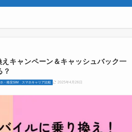
り換えキャンペーン＆キャッシュバック一
る？
2025年4月26日
ホ・格安SIM
スマホキャリア比較