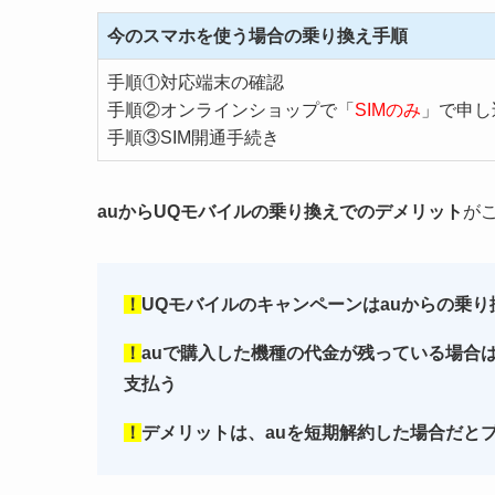
今のスマホを使う場合の乗り換え手順
手順①対応端末の確認
手順②オンラインショップで「
SIMのみ
」で申し
手順③SIM開通手続き
auからUQモバイルの乗り換えでのデメリット
が
！
UQモバイルのキャンペーンはauからの乗
！
auで購入した機種の代金が残っている場合
支払う
！
デメリットは、auを短期解約した場合だと