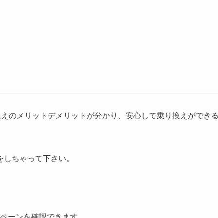
換えのメリットデメリットが分かり、安心して乗り換えができ
をしちゃって下さい。
ンペーンを確認できます。