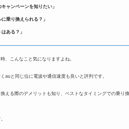
のキャンペーンを知りたい」
ルに乗り換えられる？」
トはある？」
る時、こんなこと気になりますよね。
安くauと同じ位に電波や通信速度も良いと評判です。
り換える際のデメリットも知り、ベストなタイミングでの乗り
す。