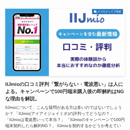
スマホキャリア情報
IIJmioの口コミ評判「繋がらない・電波悪い」は人に
よる。キャンペーンで100円端末購入後の即解約はNG
な理由を解説。
IIJmioについて、こんな疑問がある方は多いのではないでしょう
か？ 「IIJmio(アイアイジェイミオ)の評判ってどうなの？」
「IIJmioは電波悪いって本当？」 「IIJmioのキャンペーンで100円
端末契約したら解約NG？」 IIJmioを契約するかどうか考えてい