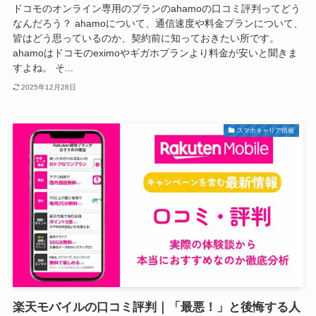
ドコモのオンライン専用のプランのahamoの口コミ評判ってどう
なんだろう？ ahamoについて、通信速度や料金プランについて、
皆はどう思っているのか、契約前に知っておきたい所です。
ahamoはドコモのeximoやギガホプランより料金が安いと聞きま
すよね。 そ...
2025年12月28日
スマホキャリア情報
楽天モバイルの口コミ評判｜「最悪！」と後悔する人