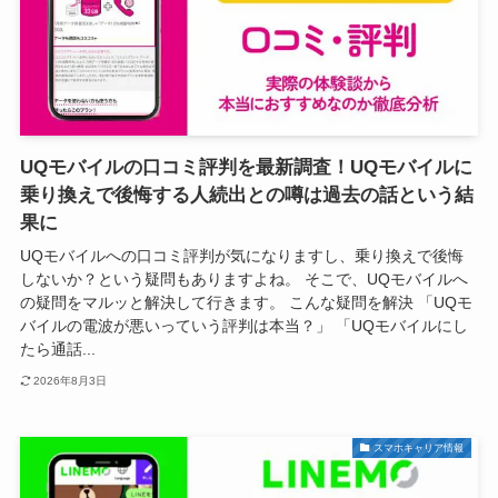
UQモバイルの口コミ評判を最新調査！UQモバイルに
乗り換えで後悔する人続出との噂は過去の話という結
果に
UQモバイルへの口コミ評判が気になりますし、乗り換えで後悔
しないか？という疑問もありますよね。 そこで、UQモバイルへ
の疑問をマルッと解決して行きます。 こんな疑問を解決 「UQモ
バイルの電波が悪いっていう評判は本当？」 「UQモバイルにし
たら通話...
2026年8月3日
スマホキャリア情報