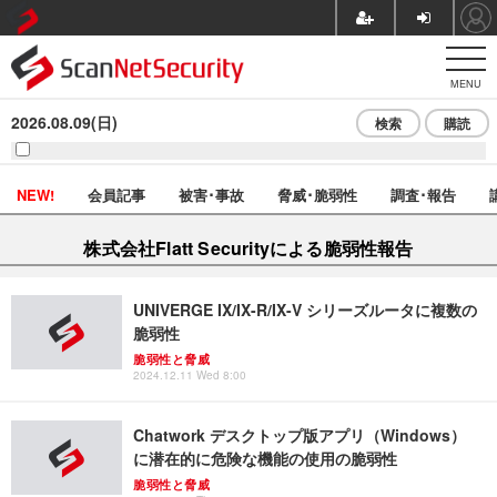
MENU
2026.08.09(日)
検索
購読
NEW!
会員記事
被害･事故
脅威･脆弱性
調査･報告
株式会社Flatt Securityによる脆弱性報告
UNIVERGE IX/IX-R/IX-V シリーズルータに複数の
脆弱性
脆弱性と脅威
2024.12.11 Wed 8:00
Chatwork デスクトップ版アプリ（Windows）
に潜在的に危険な機能の使用の脆弱性
脆弱性と脅威