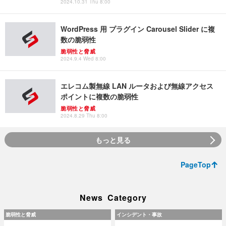
2024.10.31 Thu 8:00
WordPress 用 プラグイン Carousel Slider に複
数の脆弱性
脆弱性と脅威
2024.9.4 Wed 8:00
エレコム製無線 LAN ルータおよび無線アクセス
ポイントに複数の脆弱性
脆弱性と脅威
2024.8.29 Thu 8:00
もっと見る
PageTop
News Category
脆弱性と脅威
インシデント・事故